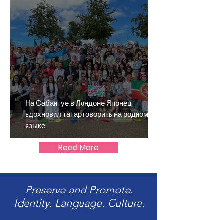
На Сабантуе в Лондоне Японец
вдохновил татар говорить на родном
языке
Read More
Preserve and Promote.
Identity. Language. Culture.