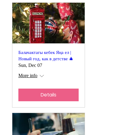
Балачактагы кебек Яңа ел |
Новый год, как в детстве 🎄
Sun, Dec 07
More info
Details