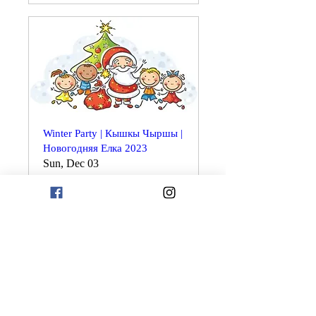
Winter Party | Кышкы Чыршы |
Новогодняя Елка 2023
Sun, Dec 03
More info
Details