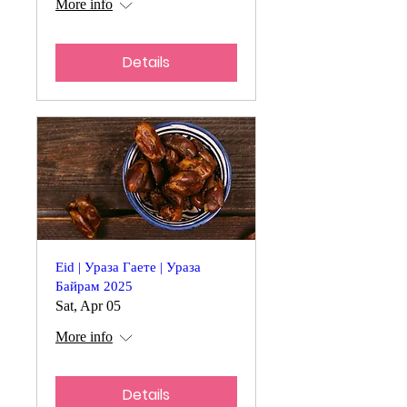
More info
Details
Eid | Ураза Гаете | Ураза
Байрам 2025
Sat, Apr 05
More info
Details