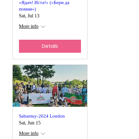
«Ядәч! Истә!» («Бери да
помни»)
Sat, Jul 13
More info
Details
Sabantuy-2024 London
Sat, Jun 15
More info