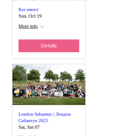
Каз өмәсе
Sun, Oct 19
More info
Details
London Sabantuy | Лондон
Сабантуе 2025
Sat, Jun 07