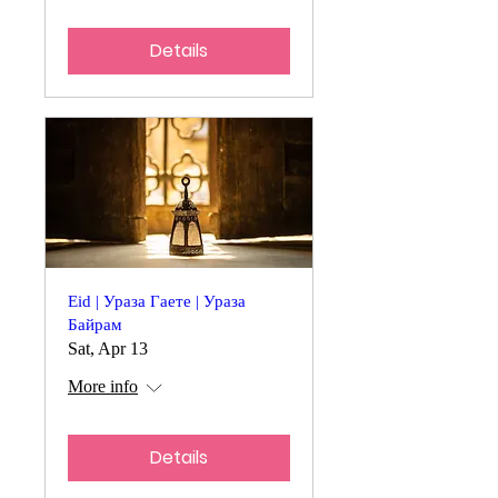
Details
Eid | Ураза Гаете | Ураза
Байрам
Sat, Apr 13
More info
Details